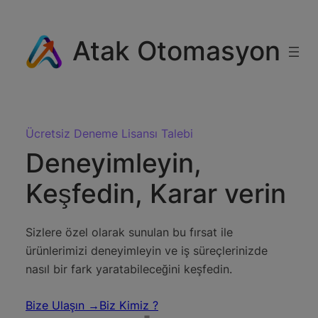
modal-check
İçeriğe
geç
Atak Otomasyon
Ücretsiz Deneme Lisansı Talebi
Deneyimleyin,
Keşfedin, Karar verin
Sizlere özel olarak sunulan bu fırsat ile
ürünlerimizi deneyimleyin ve iş süreçlerinizde
nasıl bir fark yaratabileceğini keşfedin.
Bize Ulaşın →
Biz Kimiz ?