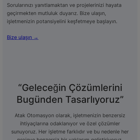
Sorularınızı yanıtlamaktan ve projelerinizi hayata
geçirmekten mutluluk duyarız. Bize ulaşın,
işletmenizin potansiyelini keşfetmeye başlayın.
Bize ulaşın →
“Geleceğin Çözümlerini
Bugünden Tasarlıyoruz”
Atak Otomasyon olarak, işletmenizin benzersiz
ihtiyaçlarına odaklanıyor ve özel çözümler
sunuyoruz. Her işletme farklıdır ve bu nedenle her
projeye benzersiz bir yaklaşım geliştiriyoruz.